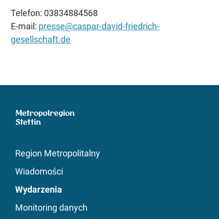
Telefon: 03834884568
E-mail:
presse@caspar-david-friedrich-
gesellschaft.de
Region Metropolitalny
Wiadomości
Wydarzenia
Monitoring danych