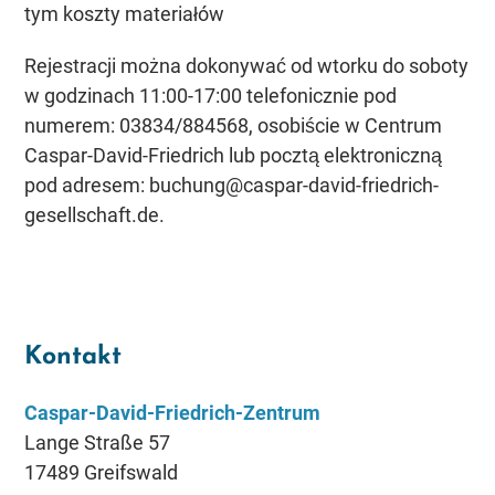
tym koszty materiałów
Rejestracji można dokonywać od wtorku do soboty
w godzinach 11:00-17:00 telefonicznie pod
numerem: 03834/884568, osobiście w Centrum
Caspar-David-Friedrich lub pocztą elektroniczną
pod adresem: buchung@caspar-david-friedrich-
gesellschaft.de.
Kontakt
Caspar-David-Friedrich-Zentrum
Lange Straße 57
17489 Greifswald