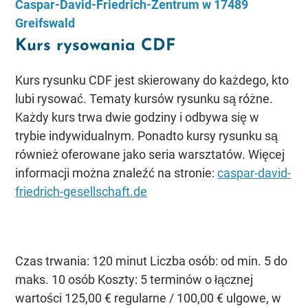
Caspar-David-Friedrich-Zentrum w 17489
Greifswald
Kurs rysowania CDF
Kurs rysunku CDF jest skierowany do każdego, kto
lubi rysować. Tematy kursów rysunku są różne.
Każdy kurs trwa dwie godziny i odbywa się w
trybie indywidualnym. Ponadto kursy rysunku są
również oferowane jako seria warsztatów. Więcej
informacji można znaleźć na stronie:
caspar-david-
friedrich-gesellschaft.de
Czas trwania: 120 minut Liczba osób: od min. 5 do
maks. 10 osób Koszty: 5 terminów o łącznej
wartości 125,00 € regularne / 100,00 € ulgowe, w