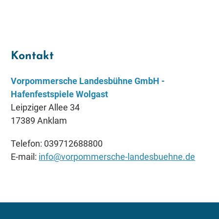
Kontakt
Vorpommersche Landesbühne GmbH -
Hafenfestspiele Wolgast
Leipziger Allee 34
17389 Anklam
Telefon: 039712688800
E-mail:
info@vorpommersche-landesbuehne.de