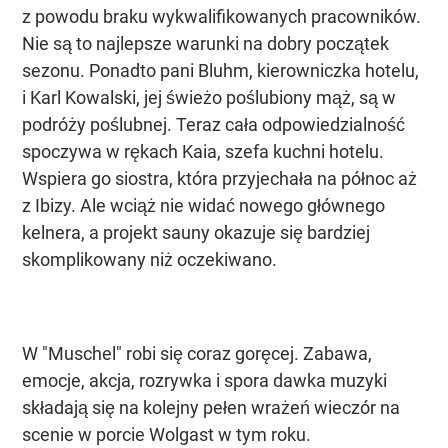
z powodu braku wykwalifikowanych pracowników.
Nie są to najlepsze warunki na dobry początek
sezonu. Ponadto pani Bluhm, kierowniczka hotelu,
i Karl Kowalski, jej świeżo poślubiony mąż, są w
podróży poślubnej. Teraz cała odpowiedzialność
spoczywa w rękach Kaia, szefa kuchni hotelu.
Wspiera go siostra, która przyjechała na północ aż
z Ibizy. Ale wciąż nie widać nowego głównego
kelnera, a projekt sauny okazuje się bardziej
skomplikowany niż oczekiwano.
W "Muschel" robi się coraz goręcej. Zabawa,
emocje, akcja, rozrywka i spora dawka muzyki
składają się na kolejny pełen wrażeń wieczór na
scenie w porcie Wolgast w tym roku.