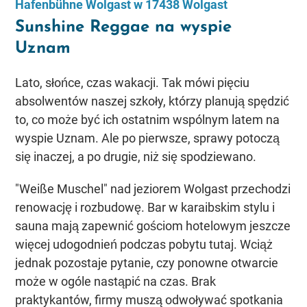
Hafenbühne Wolgast w 17438 Wolgast
Sunshine Reggae na wyspie
Uznam
Lato, słońce, czas wakacji. Tak mówi pięciu
absolwentów naszej szkoły, którzy planują spędzić
to, co może być ich ostatnim wspólnym latem na
wyspie Uznam. Ale po pierwsze, sprawy potoczą
się inaczej, a po drugie, niż się spodziewano.
"Weiße Muschel" nad jeziorem Wolgast przechodzi
renowację i rozbudowę. Bar w karaibskim stylu i
sauna mają zapewnić gościom hotelowym jeszcze
więcej udogodnień podczas pobytu tutaj. Wciąż
jednak pozostaje pytanie, czy ponowne otwarcie
może w ogóle nastąpić na czas. Brak
praktykantów, firmy muszą odwoływać spotkania