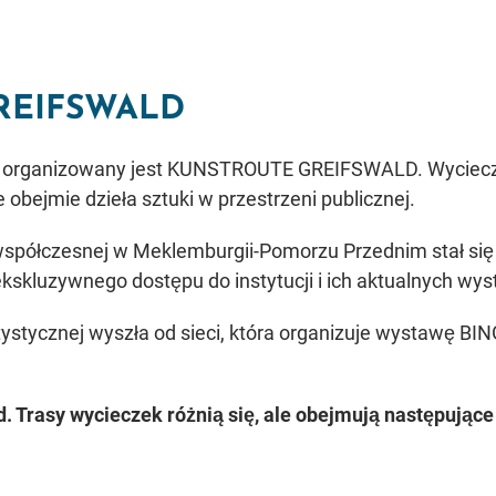
REIFSWALD
organizowany jest KUNSTROUTE GREIFSWALD. Wycieczka
obejmie dzieła sztuki w przestrzeni publicznej.
spółczesnej w Meklemburgii-Pomorzu Przednim stał się
ekskluzywnego dostępu do instytucji i ich aktualnych wy
artystycznej wyszła od sieci, która organizuje wystawę 
. Trasy wycieczek różnią się, ale obejmują następujące