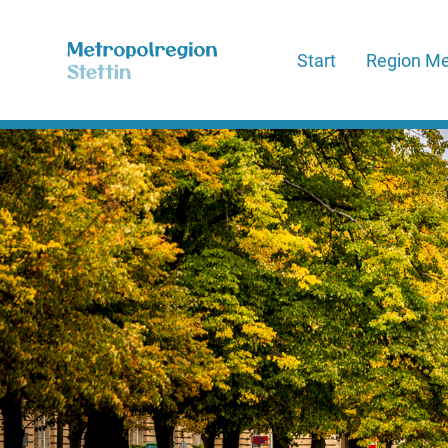
Start
Region Me