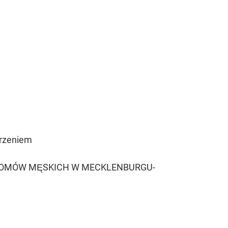
rzeniem
I DOMÓW MĘSKICH W MECKLENBURGU-