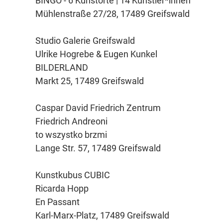
BINGO - 6 Kunstorte | 14 Künstler*innen
Mühlenstraße 27/28, 17489 Greifswald
Studio Galerie Greifswald
Ulrike Hogrebe & Eugen Kunkel
BILDERLAND
Markt 25, 17489 Greifswald
Caspar David Friedrich Zentrum
Friedrich Andreoni
to wszystko brzmi
Lange Str. 57, 17489 Greifswald
Kunstkubus CUBIC
Ricarda Hopp
En Passant
Karl-Marx-Platz, 17489 Greifswald