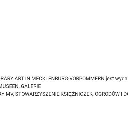
ORARY ART IN MECKLENBURG-VORPOMMERN jest wyda
MUSEEN, GALERIE
URY MV, STOWARZYSZENIE KSIĘŻNICZEK, OGRODÓW 