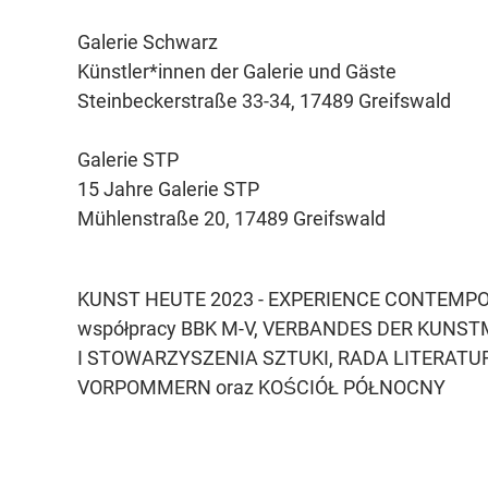
Galerie Schwarz
Künstler*innen der Galerie und Gäste
Steinbeckerstraße 33-34, 17489 Greifswald
Galerie STP
15 Jahre Galerie STP
Mühlenstraße 20, 17489 Greifswald
KUNST HEUTE 2023 - EXPERIENCE CONTEMP
współpracy BBK M-V, VERBANDES DER KUNST
I STOWARZYSZENIA SZTUKI, RADA LITERAT
VORPOMMERN oraz KOŚCIÓŁ PÓŁNOCNY