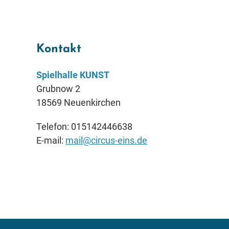
Kontakt
Spielhalle KUNST
Grubnow 2
18569 Neuenkirchen
Telefon: 015142446638
E-mail:
mail@circus-eins.de