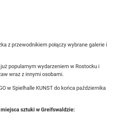
 z przewodnikiem połączy wybrane galerie i
 już popularnym wydarzeniem w Rostocku i
staw wraz z innymi osobami.
BINGO w Spielhalle KUNST do końca października
 miejsca sztuki w Greifswaldzie: