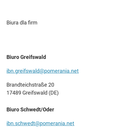
Biura dla firm
Biuro Greifswald
ibn.greifswald@pomerania.net
Brandteichstraße 20
17489 Greifswald (DE)
Biuro Schwedt/Oder
ibn.schwedt@pomerania.net