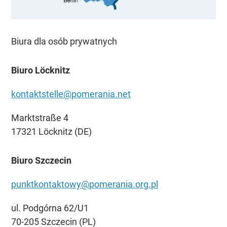
Biura dla osób prywatnych
Biuro Löcknitz
kontaktstelle@pomerania.net
Marktstraße 4
17321 Löcknitz (DE)
Biuro Szczecin
punktkontaktowy@pomerania.org.pl
ul. Podgórna 62/U1
70-205 Szczecin (PL)