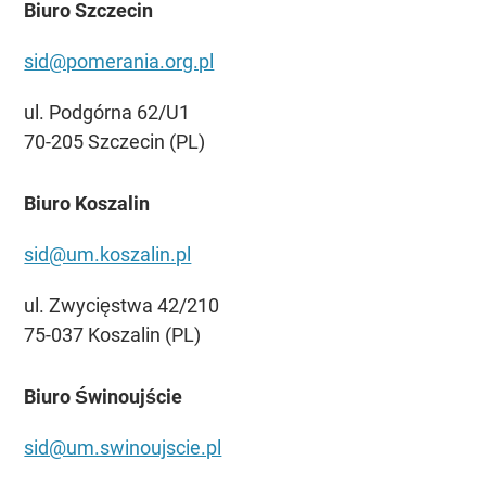
Biuro Szczecin
sid@pomerania.org.pl
ul. Podgórna 62/U1
70-205 Szczecin (PL)
Biuro Koszalin
sid@um.koszalin.pl
ul. Zwycięstwa 42/210
75-037 Koszalin (PL)
Biuro Świnoujście
sid@um.swinoujscie.pl