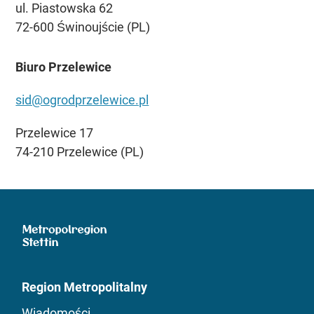
ul. Piastowska 62
72-600 Świnoujście (PL)
Biuro Przelewice
sid@ogrodprzelewice.pl
Przelewice 17
74-210 Przelewice (PL)
Region Metropolitalny
Wiadomości