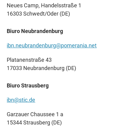
Neues Camp, Handelsstraße 1
16303 Schwedt/Oder (DE)
Biuro Neubrandenburg
ibn.neubrandenburg@pomerania.net
Platanenstraße 43
17033 Neubrandenburg (DE)
Biuro Strausberg
ibn@stic.de
Garzauer Chaussee 1 a
15344 Strausberg (DE)